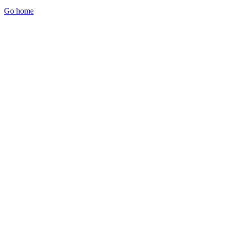
Go home