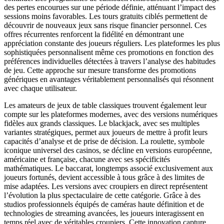
des pertes encourues sur une période définie, atténuant l’impact des
sessions moins favorables. Les tours gratuits ciblés permettent de
découvrir de nouveaux jeux sans risque financier personnel. Ces
offres récurrentes renforcent la fidélité en démontrant une
appréciation constante des joueurs réguliers. Les plateformes les plus
sophistiquées personnalisent même ces promotions en fonction des
préférences individuelles détectées à travers l’analyse des habitudes
de jeu. Cette approche sur mesure transforme des promotions
génériques en avantages véritablement personnalisés qui résonnent
avec chaque utilisateur.
Les amateurs de jeux de table classiques trouvent également leur
compte sur les plateformes modernes, avec des versions numériques
fidèles aux grands classiques. Le blackjack, avec ses multiples
variantes stratégiques, permet aux joueurs de mettre à profit leurs
capacités d’analyse et de prise de décision. La roulette, symbole
iconique universel des casinos, se décline en versions européenne,
américaine et française, chacune avec ses spécificités
mathématiques. Le baccarat, longtemps associé exclusivement aux
joueurs fortunés, devient accessible à tous grâce à des limites de
mise adaptées. Les versions avec croupiers en direct représentent
l’évolution la plus spectaculaire de cette catégorie. Grâce à des
studios professionnels équipés de caméras haute définition et de
technologies de streaming avancées, les joueurs interagissent en
temps réel avec de véritables croupiers. Cette innovation capture