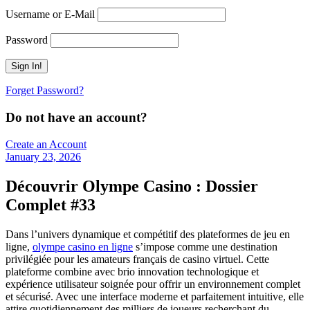
Username or E-Mail
Password
Forget Password?
Do not have an account?
Create an Account
January 23, 2026
Découvrir Olympe Casino : Dossier
Complet #33
Dans l’univers dynamique et compétitif des plateformes de jeu en
ligne,
olympe casino en ligne
s’impose comme une destination
privilégiée pour les amateurs français de casino virtuel. Cette
plateforme combine avec brio innovation technologique et
expérience utilisateur soignée pour offrir un environnement complet
et sécurisé. Avec une interface moderne et parfaitement intuitive, elle
attire quotidiennement des milliers de joueurs recherchant du