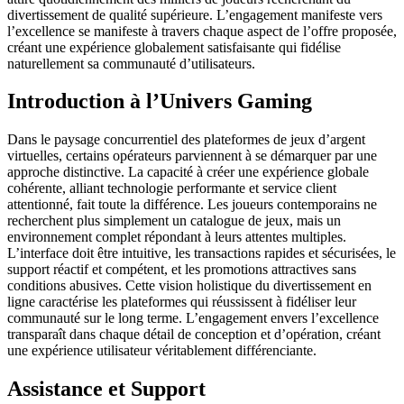
divertissement de qualité supérieure. L’engagement manifeste vers
l’excellence se manifeste à travers chaque aspect de l’offre proposée,
créant une expérience globalement satisfaisante qui fidélise
naturellement sa communauté d’utilisateurs.
Introduction à l’Univers Gaming
Dans le paysage concurrentiel des plateformes de jeux d’argent
virtuelles, certains opérateurs parviennent à se démarquer par une
approche distinctive. La capacité à créer une expérience globale
cohérente, alliant technologie performante et service client
attentionné, fait toute la différence. Les joueurs contemporains ne
recherchent plus simplement un catalogue de jeux, mais un
environnement complet répondant à leurs attentes multiples.
L’interface doit être intuitive, les transactions rapides et sécurisées, le
support réactif et compétent, et les promotions attractives sans
conditions abusives. Cette vision holistique du divertissement en
ligne caractérise les plateformes qui réussissent à fidéliser leur
communauté sur le long terme. L’engagement envers l’excellence
transparaît dans chaque détail de conception et d’opération, créant
une expérience utilisateur véritablement différenciante.
Assistance et Support